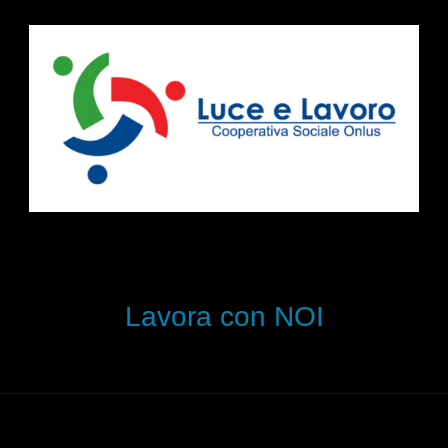
Lavora con NOI