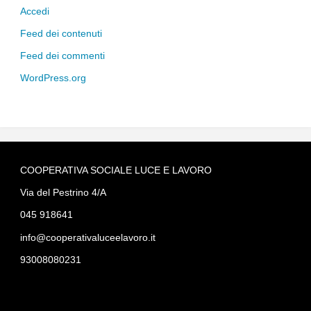
Accedi
Feed dei contenuti
Feed dei commenti
WordPress.org
COOPERATIVA SOCIALE LUCE E LAVORO
Via del Pestrino 4/A
045 918641
info@cooperativaluceelavoro.it
93008080231