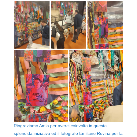
Ringraziamo Amia per averci coinvolto in questa
splendida iniziativa ed il fotografo Emiliano Rovina per la