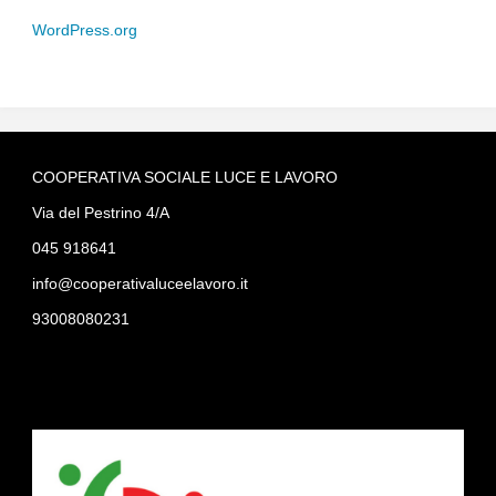
WordPress.org
COOPERATIVA SOCIALE LUCE E LAVORO
Via del Pestrino 4/A
045 918641
info@cooperativaluceelavoro.it
93008080231