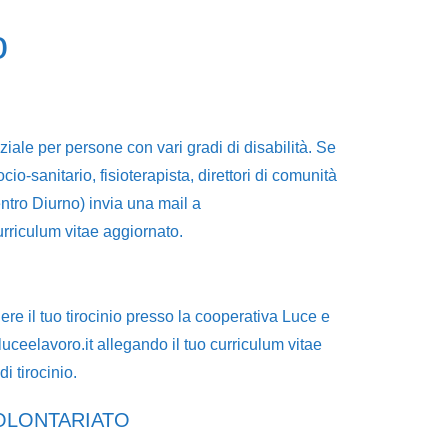
o
ale per persone con vari gradi di disabilità. Se
o-sanitario, fisioterapista, direttori di comunità
entro Diurno) invia una mail a
urriculum vitae aggiornato.
e il tuo tirocinio presso la cooperativa Luce e
ceelavoro.it allegando il tuo curriculum vitae
i tirocinio.
VOLONTARIATO