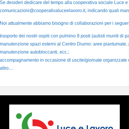
Se desideri dedicare del tempo alla cooperativa sociale Luce e 
comunicazioni@cooperativaluceelavoro.it, indicando quali mansi
Noi attualmente abbiamo bisogno di collaborazioni per i seguent
trasporto dei nostri ospiti con pulmino 9 posti (autisti muniti di p
manutenzione spazi esterni al Centro Diurno: aree piantumate, 
manutenzione autobloccanti, ecc.;
accompagnamento in occasione di uscite/giornate organizzate d
altro…