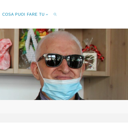
COSA PUOI FARE TU
CERCA