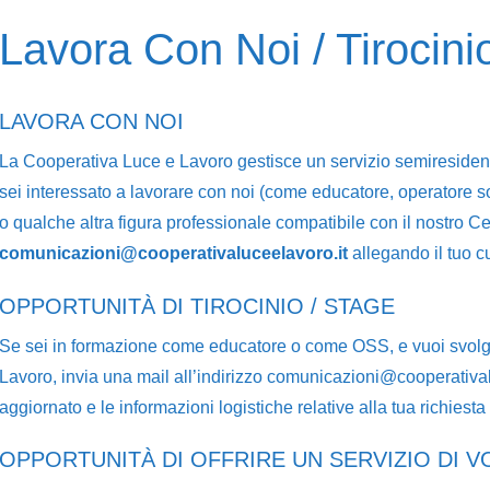
Lavora Con Noi / Tirocini
LAVORA CON NOI
La Cooperativa Luce e Lavoro gestisce un servizio semiresidenzi
sei interessato a lavorare con noi (come educatore, operatore soci
o qualche altra figura professionale compatibile con il nostro C
comunicazioni@cooperativaluceelavoro.it
allegando il tuo c
OPPORTUNITÀ DI TIROCINIO / STAGE
Se sei in formazione come educatore o come OSS, e vuoi svolger
Lavoro, invia una mail all’indirizzo comunicazioni@cooperativalu
aggiornato e le informazioni logistiche relative alla tua richiesta d
OPPORTUNITÀ DI OFFRIRE UN SERVIZIO DI 